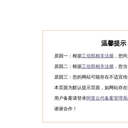
huluwa葫芦娃视频app下
载,huluwa葫芦娃官方在线入口,
葫芦娃app下载汅api免费网
址,huluwa官网在线入
网站地图